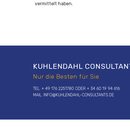
vermittelt haben.
KUHLENDAHL CONSULTAN
Nur die Besten für Sie
TEL: + 49 176 2251780 ODER + 34 60 19 94 616
MAIL:
INFO@KUHLENDAHL-CONSULTANTS.DE