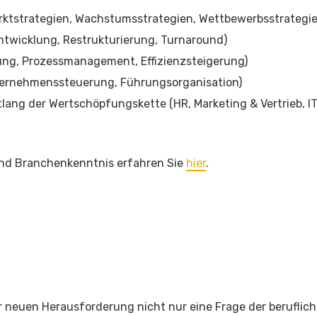
rktstrategien, Wachstumsstrategien, Wettbewerbsstrategi
ntwicklung, Restrukturierung, Turnaround)
ung, Prozessmanagement, Effizienzsteigerung)
ernehmenssteuerung, Führungsorganisation)
ng der Wertschöpfungskette (HR, Marketing & Vertrieb, IT,
und Branchenkenntnis erfahren Sie
hier
.
er neuen Herausforderung nicht nur eine Frage der berufli