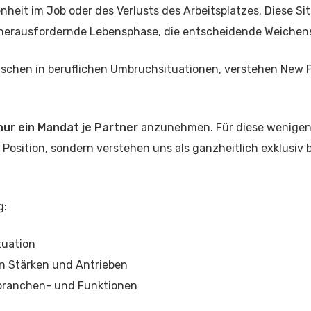
eit im Job oder des Verlusts des Arbeitsplatzes. Diese Si
e herausfordernde Lebensphase, die entscheidende Weichens
nschen in beruflichen Umbruchsituationen, verstehen New 
nur ein Mandat je Partner
anzunehmen. Für diese wenigen 
 Position, sondern verstehen uns als ganzheitlich exklusiv 
g:
tuation
von Stärken und Antrieben
hbranchen- und Funktionen