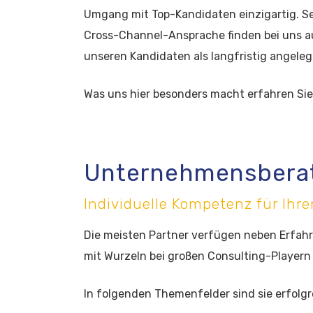
Umgang mit Top-Kandidaten einzigartig. S
Cross-Channel-Ansprache finden bei uns a
unseren Kandidaten als langfristig angel
Was uns hier besonders macht erfahren Si
Unternehmensbera
Individuelle Kompetenz für Ihre
Die meisten Partner verfügen neben Erfah
mit Wurzeln bei großen Consulting-Playern
In folgenden Themenfelder sind sie erfolgre