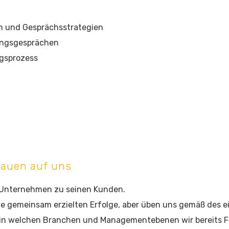
 und Gesprächsstrategien
lungsgesprächen
ngsprozess
rauen auf uns
 Unternehmen zu seinen Kunden.
e gemeinsam erzielten Erfolge, aber üben uns gemäß des ei
e, in welchen Branchen und Managementebenen wir bereits 