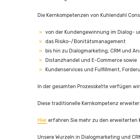
Die Kernkompetenzen von Kuhlendahl Consu
von der Kundengewinnung im Dialog- u
das Risiko-/Bonitätsmanagement
bis hin zu Dialogmarketing, CRM und Ana
Distanzhandel und E-Commerce sowie
Kundenservices und Fulfillment, Forde
In der gesamten Prozesskette verfügen wi
Diese traditionelle Kernkompetenz erweiter
Hier
erfahren Sie mehr zu den erweiterten
Unsere Wurzeln in Dialogmarketing und CRM