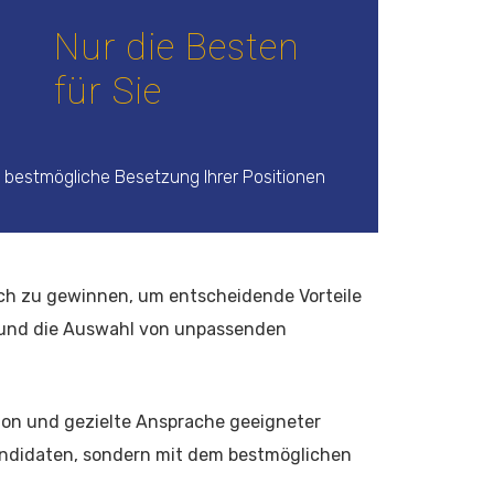
Nur die Besten
für Sie
ie bestmögliche Besetzung Ihrer Positionen
ich zu gewinnen, um entscheidende Vorteile
 und die Auswahl von unpassenden
tion und gezielte Ansprache geeigneter
Kandidaten, sondern mit dem bestmöglichen