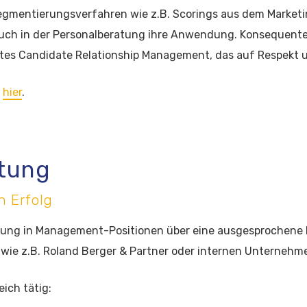
egmentierungsverfahren wie z.B. Scorings aus dem Marke
uch in der Personalberatung ihre Anwendung. Konsequenter
egtes Candidate Relationship Management, das auf Respekt
e
hier
.
tung
n Erfolg
rung in Management-Positionen über eine ausgesprochene 
 wie z.B. Roland Berger & Partner oder internen Unterneh
ich tätig: