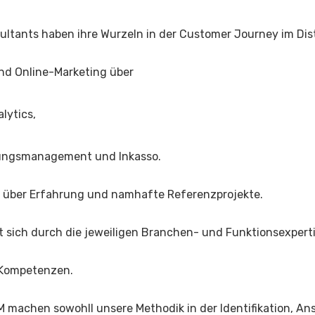
ltants haben ihre Wurzeln in der Customer Journey im Di
nd Online-Marketing über
lytics,
rungsmanagement und Inkasso.
r über Erfahrung und namhafte Referenzprojekte.
t sich durch die jeweiligen Branchen- und Funktionsexpert
 Kompetenzen.
 machen sowohll unsere Methodik in der Identifikation, A