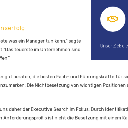
nserfolg
Beste was ein Manager tun kann.” sagte
Unser Ziel: d
tet “Das teuerste im Unternehmen sind
fen.”
er gut beraten, die besten Fach- und Führungskräfte für s
anzumerken: Die Nichtbesetzung von wichtigen Positionen
uns daher der Executive Search im Fokus: Durch Identifika
len Anforderungsprofils ist nicht die Besetzung mit einem 