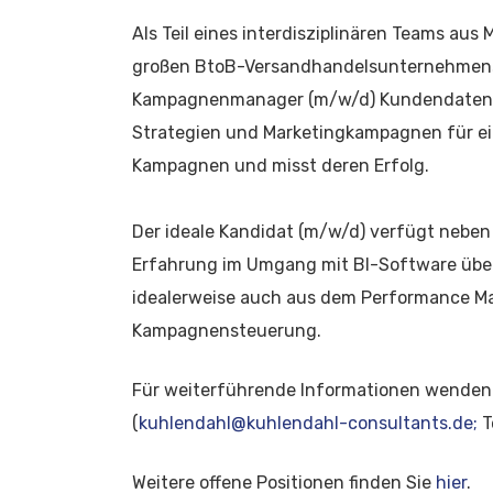
Als Teil eines interdisziplinären Teams aus
großen BtoB-Versandhandelsunternehmens a
Kampagnenmanager (m/w/d) Kundendaten, a
Strategien und Marketingkampagnen für ei
Kampagnen und misst deren Erfolg.
Der ideale Kandidat (m/w/d) verfügt neben
Erfahrung im Umgang mit BI-Software über
idealerweise auch aus dem Performance Ma
Kampagnensteuerung.
Für weiterführende Informationen wenden 
(
kuhlendahl@kuhlendahl-consultants.de;
T
Weitere offene Positionen finden Sie
hier
.