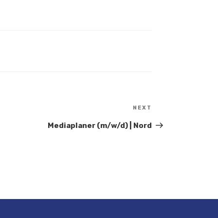
NEXT
Next
Post
Mediaplaner (m/w/d) | Nord