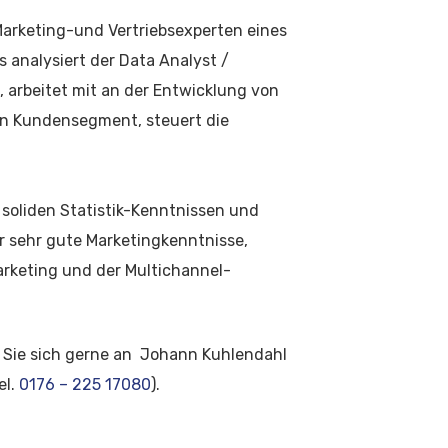
 Marketing-und Vertriebsexperten eines
nalysiert der Data Analyst /
rbeitet mit an der Entwicklung von
n Kundensegment, steuert die
 soliden Statistik-Kenntnissen und
 sehr gute Marketingkenntnisse,
rketing und der Multichannel-
Sie sich gerne an Johann Kuhlendahl
el.
0176 – 225 17080
).