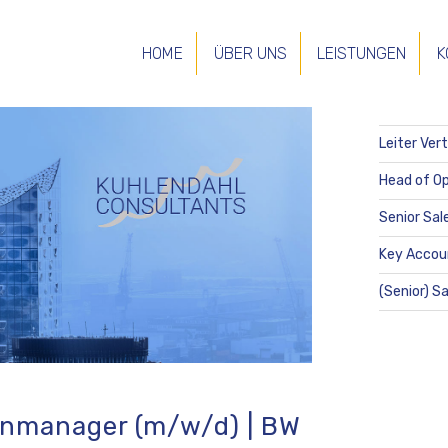
HOME
ÜBER UNS
LEISTUNGEN
K
NEUESTE
Leiter Ver
Head of Op
Senior Sal
Key Accou
(Senior) S
enmanager (m/w/d) | BW