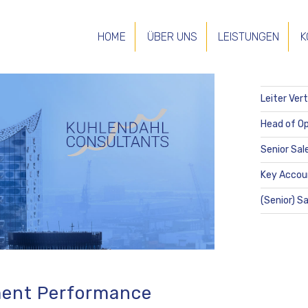
HOME
ÜBER UNS
LEISTUNGEN
K
NEUESTE
Leiter Ver
Head of Op
Senior Sal
Key Accou
(Senior) S
ment Performance