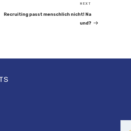
NEXT
Next
Post
Recruiting passt menschlich nicht! Na
und?
TS