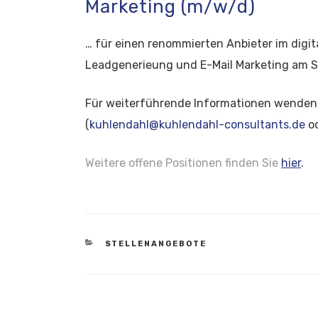
Marketing (m/w/d)
… für einen renommierten Anbieter im digit
Leadgenerieung und E-Mail Marketing am 
Für weiterführende Informationen wenden 
(
kuhlendahl@kuhlendahl-consultants.de
od
Weitere offene Positionen finden Sie
hier
.
CATEGORIES
STELLENANGEBOTE